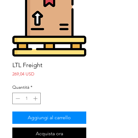
LTL Freight
Prezzo
269,04 USD
Quantità
*
Aggiungi al carrello
Acquista ora